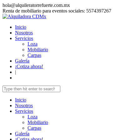
hola@alquileratorrefuerte.com.mx
Renta de mobiliario para eventos sociales: 5574397267
Inicio
Nosotros
Servicios
Loza
Mobiliario
Carpas
Galería
¡Cotiza ahora!
|
Inicio
Nosotros
Servicios
Loza
Mobiliario
Carpas
Galería
¡Cotiza ahora!