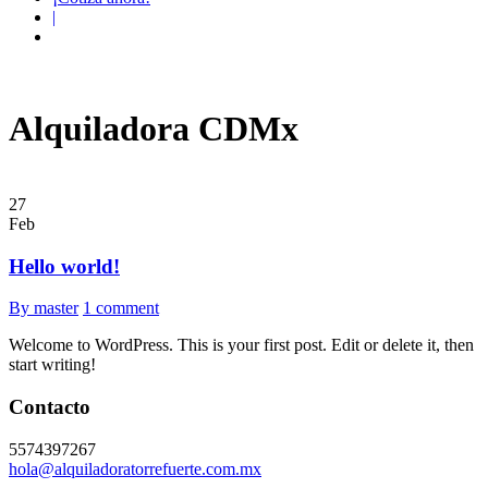
|
Alquiladora CDMx
27
Feb
Hello world!
By master
1 comment
Welcome to WordPress. This is your first post. Edit or delete it, then
start writing!
Contacto
5574397267
hola@alquiladoratorrefuerte.com.mx